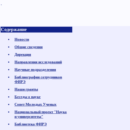
Содержание
Новости
Общие сведения
Дирекция
Направления исследований
Научные подразделения
Библиография сотрудников
ФИРЭ
Наши гранты
Беседы о науке
Совет Молодых Ученых
Национальный проект "Наука
и университеты"
Библиотека ФИРЭ