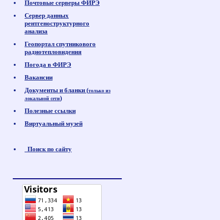
Почтовые серверы ФИРЭ
Сервер данных
рентгеноструктурного
анализа
Геопортал спутникового
радиотепловидения
Погода в ФИРЭ
Вакансии
Документы и бланки (
только из
)
локальной сети
Полезные ссылки
Виртуальный музей
Поиск по сайту