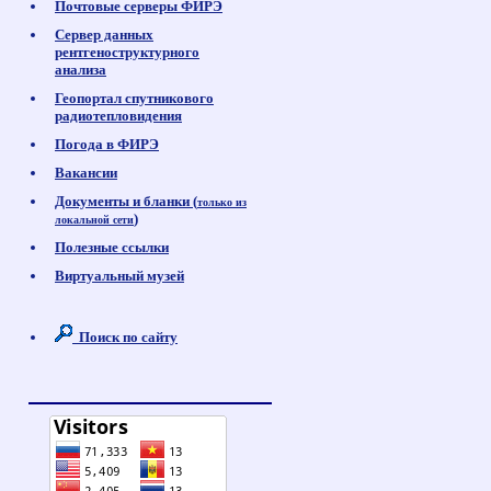
Почтовые серверы ФИРЭ
Сервер данных
рентгеноструктурного
анализа
Геопортал спутникового
радиотепловидения
Погода в ФИРЭ
Вакансии
Документы и бланки (
только из
)
локальной сети
Полезные ссылки
Виртуальный музей
Поиск по сайту