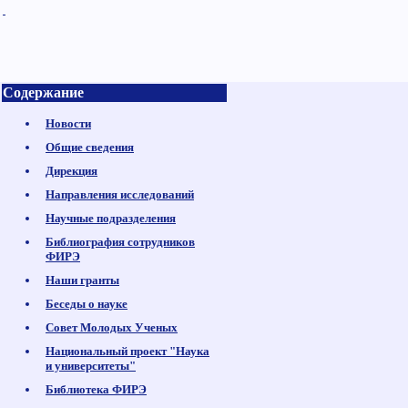
Содержание
Новости
Общие сведения
Дирекция
Направления исследований
Научные подразделения
Библиография сотрудников
ФИРЭ
Наши гранты
Беседы о науке
Совет Молодых Ученых
Национальный проект "Наука
и университеты"
Библиотека ФИРЭ