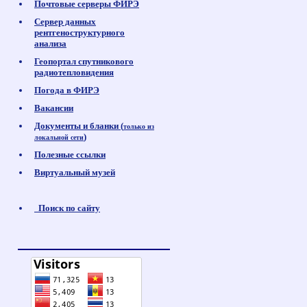
Почтовые серверы ФИРЭ
Сервер данных
рентгеноструктурного
анализа
Геопортал спутникового
радиотепловидения
Погода в ФИРЭ
Вакансии
Документы и бланки (
только из
)
локальной сети
Полезные ссылки
Виртуальный музей
Поиск по сайту