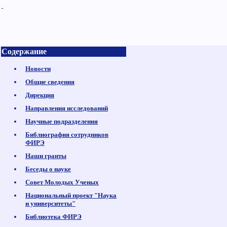
Содержание
Новости
Общие сведения
Дирекция
Направления исследований
Научные подразделения
Библиография сотрудников
ФИРЭ
Наши гранты
Беседы о науке
Совет Молодых Ученых
Национальный проект "Наука
и университеты"
Библиотека ФИРЭ